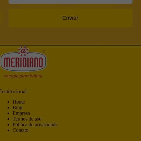
Enviar
Institucional
Home
Blog
Empresa
Termos de uso
Política de privacidade
Contato