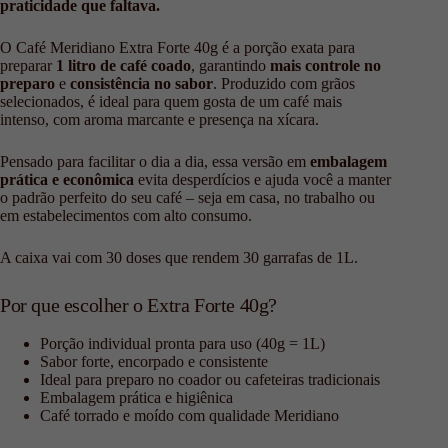
praticidade que faltava.
O Café Meridiano Extra Forte 40g é a porção exata para
preparar
1 litro de café coado
, garantindo
mais controle no
preparo
e
consistência no sabor
. Produzido com grãos
selecionados, é ideal para quem gosta de um café mais
intenso, com aroma marcante e presença na xícara.
Pensado para facilitar o dia a dia, essa versão em
embalagem
prática e econômica
evita desperdícios e ajuda você a manter
o padrão perfeito do seu café – seja em casa, no trabalho ou
em estabelecimentos com alto consumo.
A caixa vai com 30 doses que rendem 30 garrafas de 1L.
Por que escolher o Extra Forte 40g?
Porção individual pronta para uso (40g = 1L)
Sabor forte, encorpado e consistente
Ideal para preparo no coador ou cafeteiras tradicionais
Embalagem prática e higiênica
Café torrado e moído com qualidade Meridiano