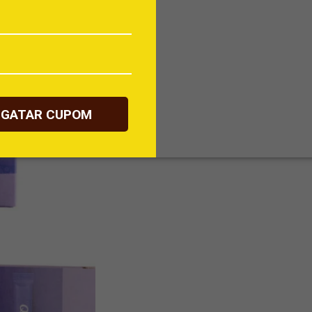
SGATAR CUPOM