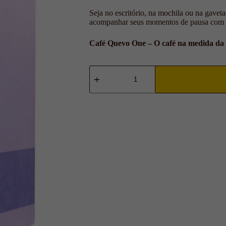
Seja no escritório, na mochila ou na gavet
acompanhar seus momentos de pausa com m
Café Quevo One – O café na medida da 