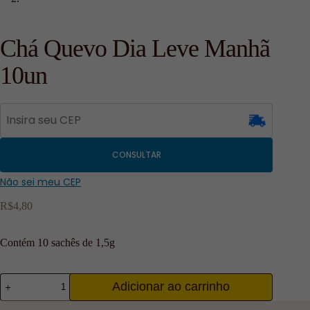
Chá Quevo Dia Leve Manhã
10un
CONSULTAR
Não sei meu CEP
R$
4,80
Contém 10 sachês de 1,5g
Adicionar ao carrinho