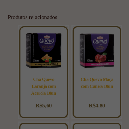
Produtos relacionados
Chá Quevo
Chá Quevo Maçã
Laranja com
com Canela 10un
Acerola 10un
R$
5,60
R$
4,80