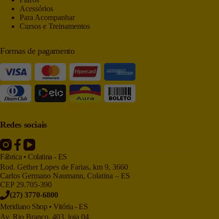
Acessórios
Para Acompanhar
Cursos e Treinamentos
Formas de pagamento
Redes sociais
Fábrica • Colatina - ES
Rod. Gether Lopes de Farias, km 9, 3660
Carlos Germano Naumann, Colatina – ES
CEP 29.705-390
(27) 3770-6800
Meridiano Shop • Vitória - ES
Av. Rio Branco, 403, loja 04