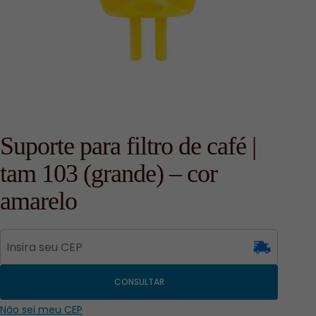
Suporte para filtro de café |
tam 103 (grande) – cor
amarelo
CONSULTAR
Não sei meu CEP