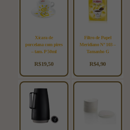
Xícara de
Filtro de Papel
porcelana com pires
Meridiano Nº 103 –
– tam. P 50ml
Tamanho G
R$
19,50
R$
4,90