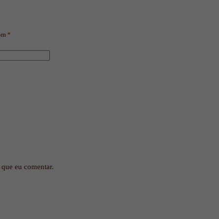
com
*
 que eu comentar.