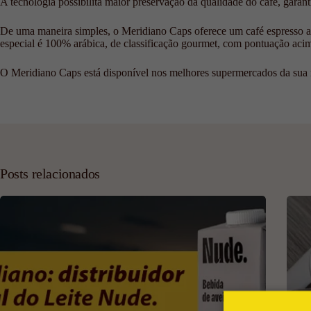
A tecnologia possibilita maior preservação da qualidade do café, gara
De uma maneira simples, o Meridiano Caps oferece um café espresso arom
especial é 100% arábica, de classificação gourmet, com pontuação aci
O Meridiano Caps está disponível nos melhores supermercados da sua 
Posts relacionados