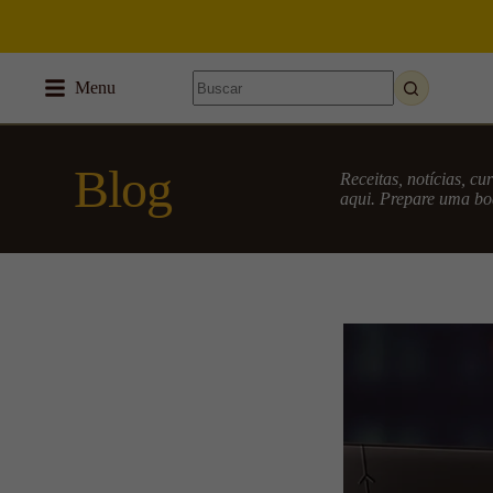
Menu
Blog
Receitas, notícias, c
aqui. Prepare uma boa