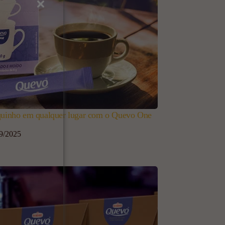
quinho em qualquer lugar com o Quevo One
9/2025