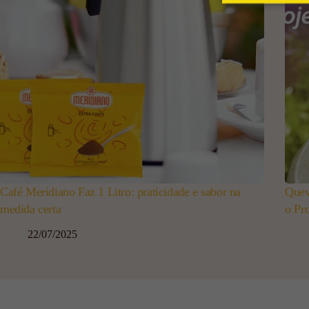
Café Meridiano Faz 1 Litro: praticidade e sabor na
Quev
medida certa
o Pr
22/07/2025