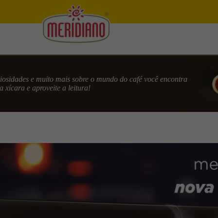
uriosidades e muito mais sobre o mundo do café você encontra
 xícara e aproveite a leitura!