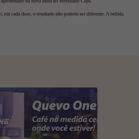
do apresentado na nova linha do Meridiano Caps.
, em cada dose, o resultado não poderia ser diferente. A bebida