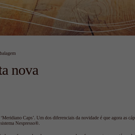
mbalagem
ta nova
eridiano Caps’. Um dos diferenciais da novidade é que agora as cápsu
 sistema Nespresso®.