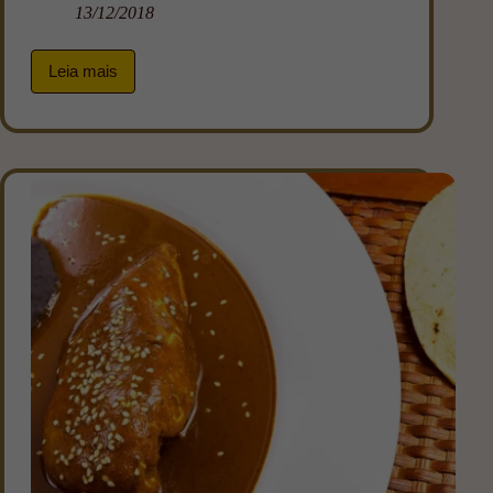
13/12/2018
Leia mais