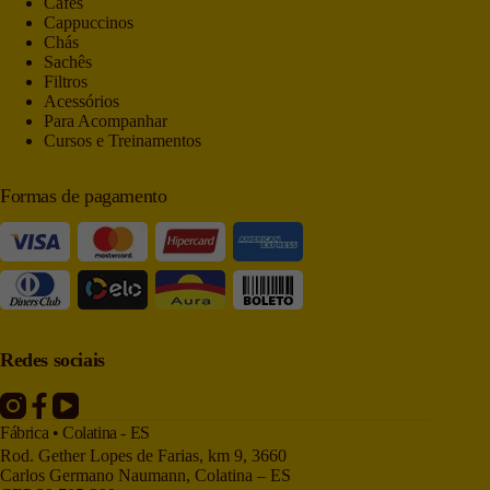
Cafés
Cappuccinos
Chás
Sachês
Filtros
Acessórios
Para Acompanhar
Cursos e Treinamentos
Formas de pagamento
Redes sociais
Fábrica • Colatina - ES
Rod. Gether Lopes de Farias, km 9, 3660
Carlos Germano Naumann, Colatina – ES