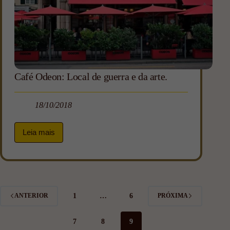
Café Odeon: Local de guerra e da arte.
18/10/2018
Leia mais
1
…
6
ANTERIOR
PRÓXIMA
7
8
9