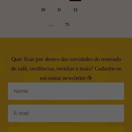
10
11
12
…
75
Quer ficar por dentro das novidades do mercado
de café, tendências,
receitas e mais? Cadastre-se
em nossa newsletter ☕