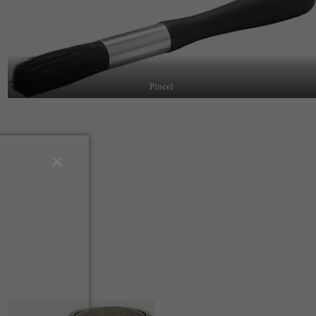
Pincel