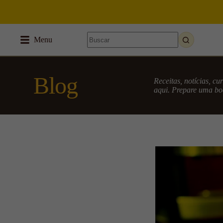
Menu
Blog
Receitas, notícias, c
aqui. Prepare uma boa