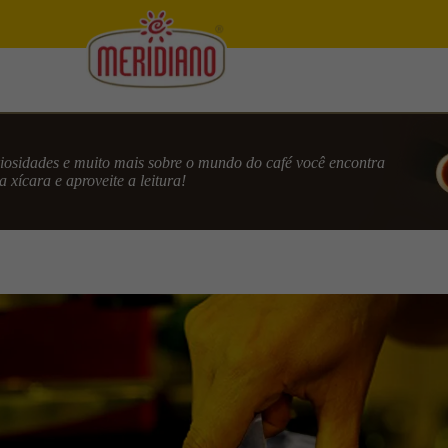
uriosidades e muito mais sobre o mundo do café você encontra
 xícara e aproveite a leitura!