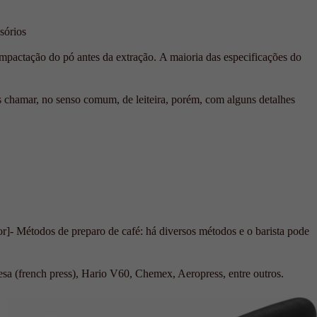
ompactação do pó antes da extração. A maioria das especificações do
amos chamar, no senso comum, de leiteira, porém, com alguns detalhes
or]- Métodos de preparo de café: há diversos métodos e o barista pode
cesa (french press), Hario V60, Chemex, Aeropress, entre outros.