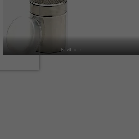
Polvilhador