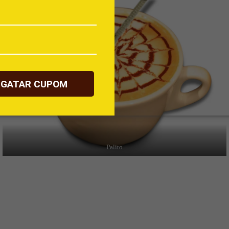
SGATAR CUPOM
Palito