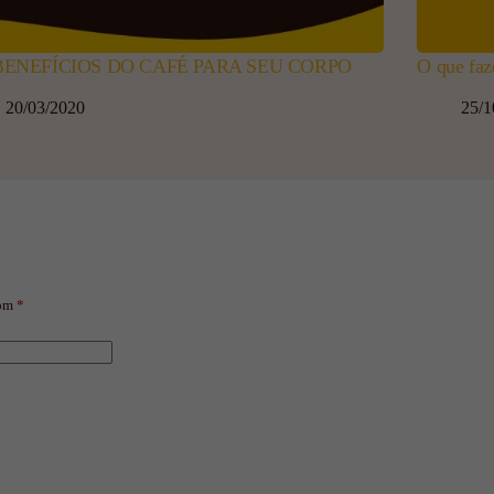
BENEFÍCIOS DO CAFÉ PARA SEU CORPO
O que faz
20/03/2020
25/1
com
*