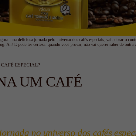
gora uma deliciosa jornada pelo universo dos cafés especiais, vai adorar o con
og. Ah! E pode ter certeza: quando você provar, não vai querer saber de outra 
 CAFÉ ESPECIAL?
RNA UM CAFÉ
ornada no universo dos cafés espec