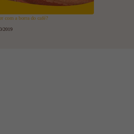
er com a borra do café?
0/2019