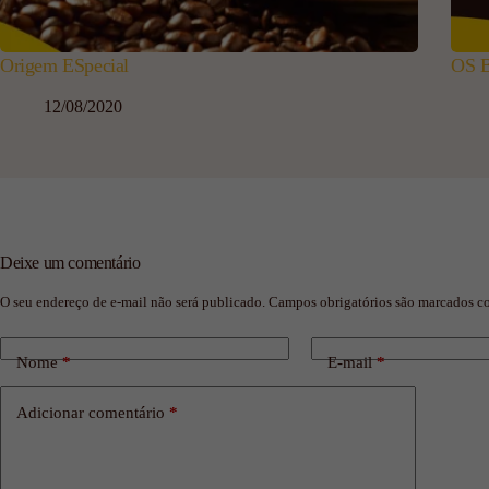
Origem ESpecial
OS 
12/08/2020
Deixe um comentário
O seu endereço de e-mail não será publicado.
Campos obrigatórios são marcados 
Nome
*
E-mail
*
Adicionar comentário
*