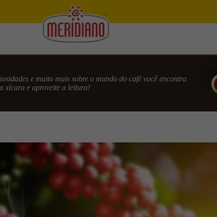
uriosidades e muito mais sobre o mundo do café você encontra
 xícara e aproveite a leitura!