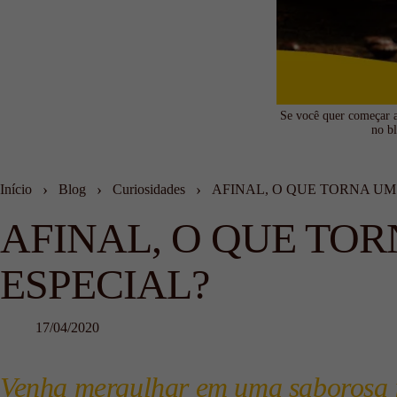
Se você quer começar a
no bl
›
›
›
Início
Blog
Curiosidades
AFINAL, O QUE TORNA UM
AFINAL, O QUE TO
ESPECIAL?
17/04/2020
Venha mergulhar em uma saborosa j