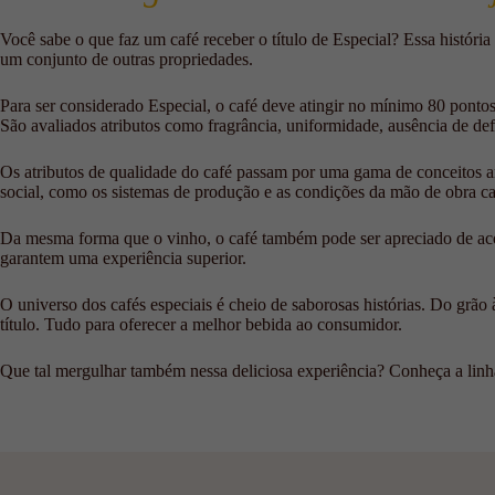
Você sabe o que faz um café receber o título de Especial? Essa história
um conjunto de outras propriedades.
Para ser considerado Especial, o café deve atingir no mínimo 80 pont
São avaliados atributos como fragrância, uniformidade, ausência de defe
Os atributos de qualidade do café passam por uma gama de conceitos am
social, como os sistemas de produção e as condições da mão de obra ca
Da mesma forma que o vinho, o café também pode ser apreciado de acord
garantem uma experiência superior.
O universo dos cafés especiais é cheio de saborosas histórias. Do grão 
título. Tudo para oferecer a melhor bebida ao consumidor.
Que tal mergulhar também nessa deliciosa experiência? Conheça a linh