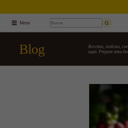
Menu
Blog
Receitas, notícias, c
aqui. Prepare uma boa