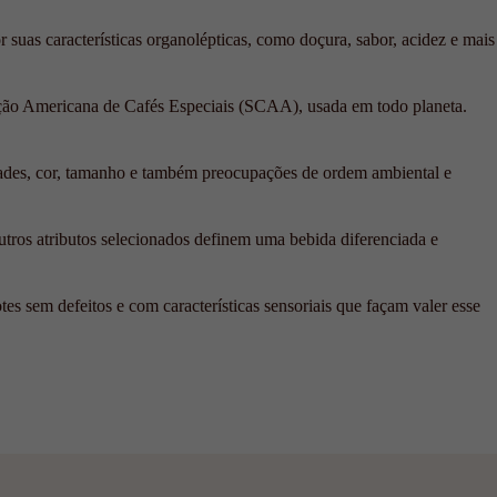
 suas características organolépticas, como doçura, sabor, acidez e mais
ação Americana de Cafés Especiais (SCAA), usada em todo planeta.
edades, cor, tamanho e também preocupações de ordem ambiental e
utros atributos selecionados definem uma bebida diferenciada e
tes sem defeitos e com características sensoriais que façam valer esse