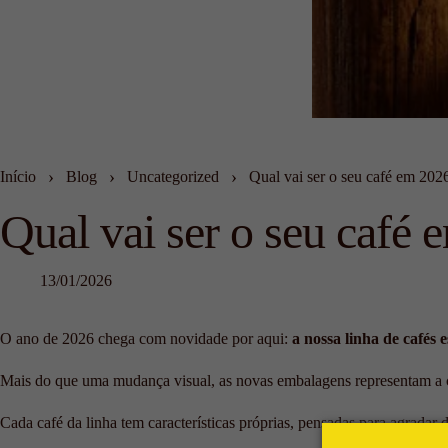
›
›
›
Início
Blog
Uncategorized
Qual vai ser o seu café em 202
Qual vai ser o seu café
13/01/2026
O ano de 2026 chega com novidade por aqui:
a nossa linha de cafés
Mais do que uma mudança visual, as novas embalagens representam a c
Cada café da linha tem características próprias, pensadas para agradar d