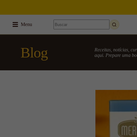
Menu
Blog
Receitas, notícias, c
aqui. Prepare uma boa