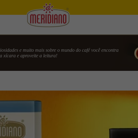
uriosidades e muito mais sobre o mundo do café você encontra
 xícara e aproveite a leitura!