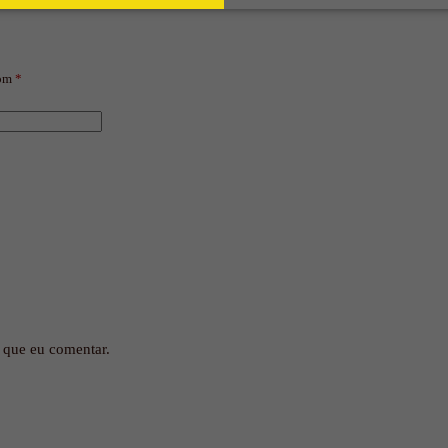
com
*
 que eu comentar.