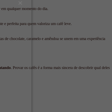
iar em qualquer momento do dia.
e e perfeita para quem valoriza um café leve.
otas de chocolate, caramelo e amêndoa se unem em uma experiência
entando
. Provar os cafés é a forma mais sincera de descobrir qual deles