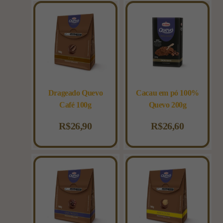
Drageado Quevo
Cacau em pó 100%
Café 100g
Quevo 200g
R$
26,90
R$
26,60