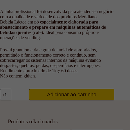
A linha profissional foi desenvolvida para atender seu negócio
com a qualidade e variedade dos produtos Meridiano.
Bebida Láctea em pó
especialmente elaborada para
abastecimento e preparo em máquinas automáticas de
bebidas quentes
(café). Ideal para consumo próprio e
operações de vending.
Possui granulometria e grau de umidade apropriados,
permitindo o funcionamento correto e contínuo, sem
sobrecarregar os sistemas internos da máquina evitando
desgastes, quebras, perdas, desperdícios e interrupções.
Rendimento aproximado de 1kg: 60 doses.
Não contém glúten.
Adicionar ao carrinho
Produtos relacionados