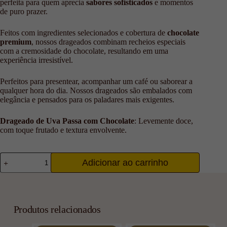
perfeita para quem aprecia
sabores sofisticados
e momentos
de puro prazer.
Feitos com ingredientes selecionados e cobertura de
chocolate
premium
, nossos drageados combinam recheios especiais
com a cremosidade do chocolate, resultando em uma
experiência irresistível.
Perfeitos para presentear, acompanhar um café ou saborear a
qualquer hora do dia. Nossos drageados são embalados com
elegância e pensados para os paladares mais exigentes.
Drageado de Uva Passa com Chocolate
: Levemente doce,
com toque frutado e textura envolvente.
Adicionar ao carrinho
Produtos relacionados