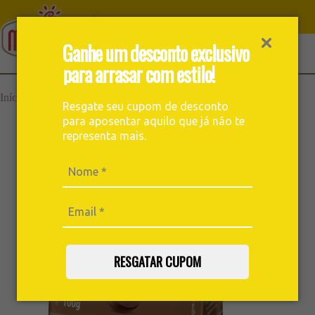
Ganhe um desconto exclusivo
para arrasar com estilo!
›
›
Início
Para Acompanhar
Drageado Uva Passa 100g
Resgate seu cupom de desconto
para aposentar aquilo que já não te
representa mais.
RESGATAR CUPOM