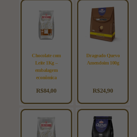
Chocolate com
Drageado Quevo
Leite 1Kg –
Amendoim 100g
embalagem
econômica
R$
84,00
R$
24,90