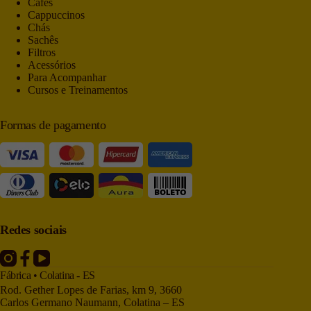
Cafés
Cappuccinos
Chás
Sachês
Filtros
Acessórios
Para Acompanhar
Cursos e Treinamentos
Formas de pagamento
Redes sociais
Fábrica • Colatina - ES
Rod. Gether Lopes de Farias, km 9, 3660
Carlos Germano Naumann, Colatina – ES