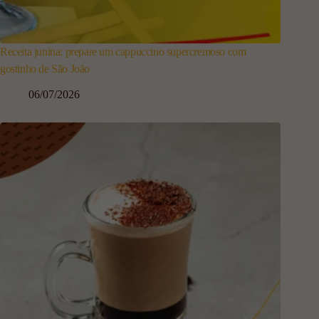
Receita junina: prepare um cappuccino supercremoso com
gostinho de São João
06/07/2026