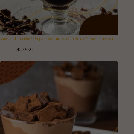
Vamos de receita? Prepare um mocaccino de café com chocolate
15/02/2022