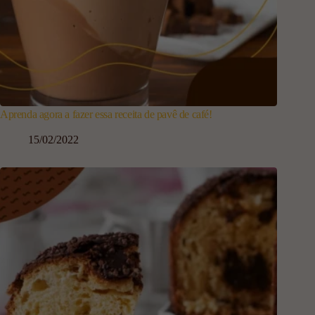
Aprenda agora a fazer essa receita de pavê de café!
15/02/2022