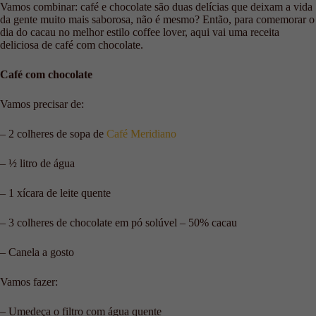
Vamos combinar: café e chocolate são duas delícias que deixam a vida
da gente muito mais saborosa, não é mesmo? Então, para comemorar o
dia do cacau no melhor estilo coffee lover, aqui vai uma receita
deliciosa de café com chocolate.
Café com chocolate
Vamos precisar de:
– 2 colheres de sopa de
Café Meridiano
– ½ litro de água
– 1 xícara de leite quente
– 3 colheres de chocolate em pó solúvel – 50% cacau
– Canela a gosto
Vamos fazer:
– Umedeça o filtro com água quente