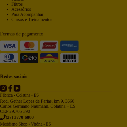
Filtros
Acessórios
Para Acompanhar
Cursos e Treinamentos
Formas de pagamento
Redes sociais
Fábrica • Colatina - ES
Rod. Gether Lopes de Farias, km 9, 3660
Carlos Germano Naumann, Colatina – ES
CEP 29.705-390
(27) 3770-6800
Meridiano Shop • Vitória - ES