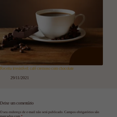
Receita irresistível: café cremoso com chocolate
29/11/2021
Deixe um comentário
O seu endereço de e-mail não será publicado.
Campos obrigatórios são
marcados com
*