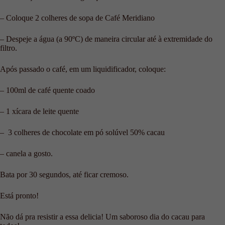
– Coloque 2 colheres de sopa de Café Meridiano
– Despeje a água (a 90ºC) de maneira circular até à extremidade do
filtro.
Após passado o café, em um liquidificador, coloque:
– 100ml de café quente coado
– 1 xícara de leite quente
– 3 colheres de chocolate em pó solúvel 50% cacau
– canela a gosto.
Bata por 30 segundos, até ficar cremoso.
Está pronto!
Não dá pra resistir a essa delicia! Um saboroso dia do cacau para