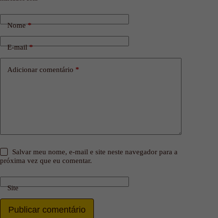
Nome
*
E-mail
*
Adicionar comentário
*
Salvar meu nome, e-mail e site neste navegador para a
próxima vez que eu comentar.
Site
Publicar comentário