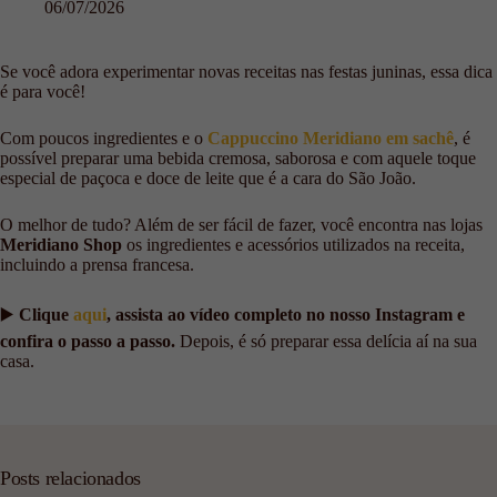
06/07/2026
Se você adora experimentar novas receitas nas festas juninas, essa dica
é para você!
Com poucos ingredientes e o
Cappuccino Meridiano em sachê
, é
possível preparar uma bebida cremosa, saborosa e com aquele toque
especial de paçoca e doce de leite que é a cara do São João.
O melhor de tudo? Além de ser fácil de fazer, você encontra nas lojas
Meridiano Shop
os ingredientes e acessórios utilizados na receita,
incluindo a prensa francesa.
▶️
Clique
aqui
, assista ao vídeo completo no nosso Instagram e
confira o passo a passo.
Depois, é só preparar essa delícia aí na sua
casa.
Posts relacionados