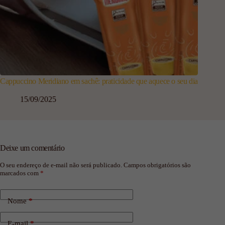
Cappuccino Meridiano em sachê: praticidade que aquece o seu dia
15/09/2025
Deixe um comentário
O seu endereço de e-mail não será publicado.
Campos obrigatórios são
marcados com
*
Nome
*
E-mail
*