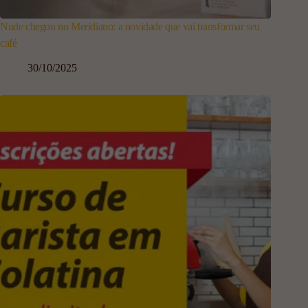
Nude chegou no Meridiano: a novidade que vai transformar seu
café
30/10/2025