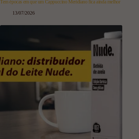
Tem épocas em que um Cappuccino Meridiano fica ainda melhor
13/07/2026