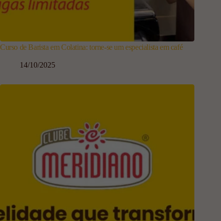
Curso de Barista em Colatina: torne-se um especialista em café
14/10/2025