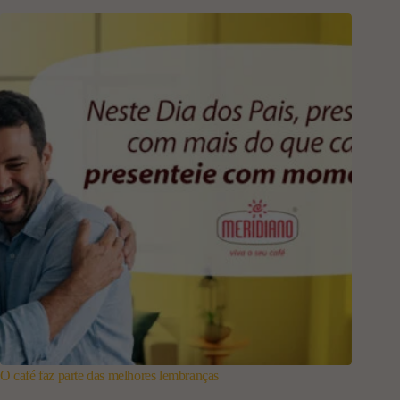
O café faz parte das melhores lembranças