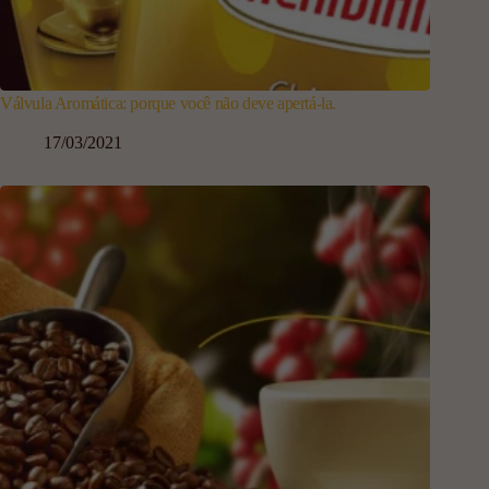
Válvula Aromática: porque você não deve apertá-la.
17/03/2021