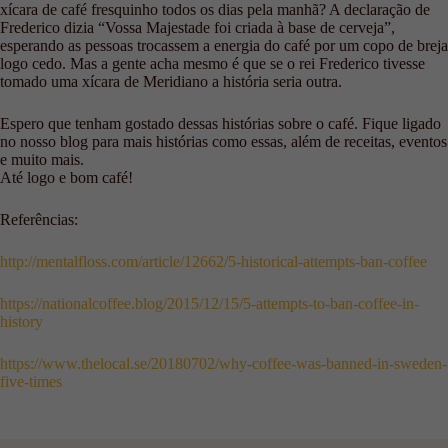
xícara de café fresquinho todos os dias pela manhã? A declaração de
Frederico dizia “Vossa Majestade foi criada à base de cerveja”,
esperando as pessoas trocassem a energia do café por um copo de breja
logo cedo. Mas a gente acha mesmo é que se o rei Frederico tivesse
tomado uma xícara de Meridiano a história seria outra.
Espero que tenham gostado dessas histórias sobre o café. Fique ligado
no nosso blog para mais histórias como essas, além de receitas, eventos
e muito mais.
Até logo e bom café!
Referências:
http://mentalfloss.com/article/12662/5-historical-attempts-ban-coffee
https://nationalcoffee.blog/2015/12/15/5-attempts-to-ban-coffee-in-
history
https://www.thelocal.se/20180702/why-coffee-was-banned-in-sweden-
five-times