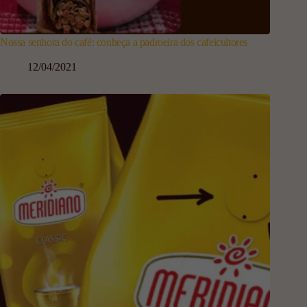
Nossa senhora do café: conheça a padroeira dos cafeicultores
12/04/2021